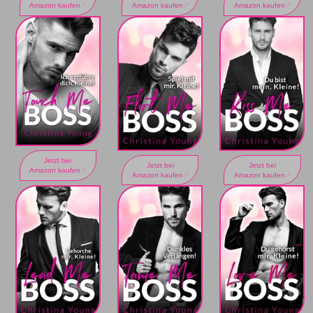
Amazon kaufen
Amazon kaufen
Amazon kaufen
Jetzt bei
Jetzt bei
Jetzt bei
Amazon kaufen
Amazon kaufen
Amazon kaufen