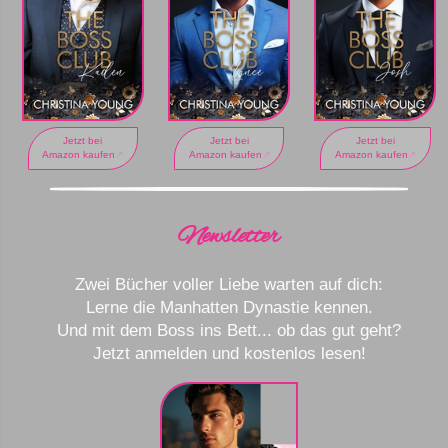
Jetzt bei
Jetzt bei
Jetzt bei
Amazon kaufen
Amazon kaufen
Amazon kaufen
Newsletter
Zwei Bücher voller Liebe warten auf dich:
Lerne die Manhatten Dynastie kennen.
Und mit dem Boss ins Bett... ob das gut geht?
Jetzt anmelden und kostenlos lesen!