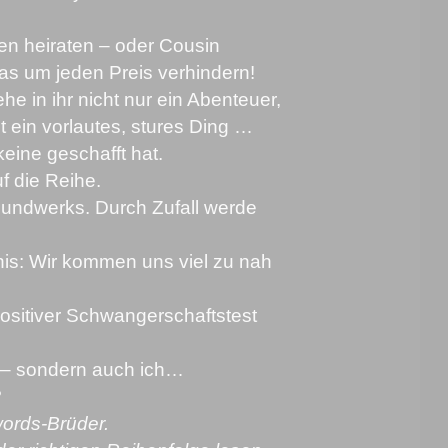
en heiraten – oder Cousin
as um jeden Preis verhindern!
e in ihr nicht nur ein Abenteuer,
t ein vorlautes, stures Ding …
keine geschafft hat.
f die Reihe.
Mundwerks. Durch Zufall werde
is: Wir kommen uns viel zu nah
positiver Schwangerschaftstest
se – sondern auch ich…
?
ords-Brüder.