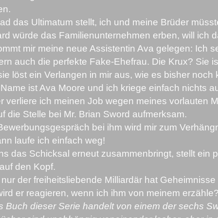
en.
ad das Ultimatum stellt, ich und meine Brüder müsst
rd würde das Familienunternehmen erben, will ich d
mmt mir meine neue Assistentin Ava gelegen: Ich seh
rn auch die perfekte Fake-Ehefrau. Die Krux? Sie is
ie löst ein Verlangen in mir aus, wie es bisher noch 
Name ist Ava Moore und ich kriege einfach nichts au
r verliere ich meinen Job wegen meines vorlauten 
uf die Stelle bei Mr. Brian Sword aufmerksam.
Bewerbungsgespräch bei ihm wird mir zum Verhängn
n laufe ich einfach weg!
ns das Schicksal erneut zusammenbringt, stellt ein 
 auf den Kopf.
 nur der freiheitsliebende Milliardär hat Geheimnis
ird er reagieren, wenn ich ihm von meinem erzähle
 Buch dieser Serie handelt von einem der sechs Sw