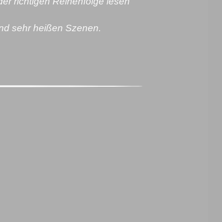
er richtigen Reihenfolge lesen
nd sehr heißen Szenen.