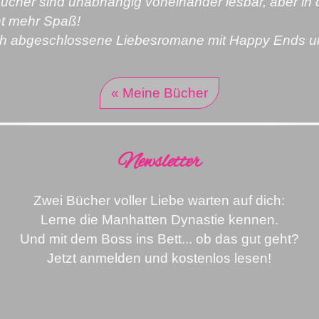
ücher sind unabhängig voneinander lesbar, aber in d
t mehr Spaß!
ich abgeschlossene Liebesromane mit Happy Ends u
« Meine Bücher
Newsletter
Zwei Bücher voller Liebe warten auf dich:
Lerne die Manhatten Dynastie kennen.
Und mit dem Boss ins Bett... ob das gut geht?
Jetzt anmelden und kostenlos lesen!