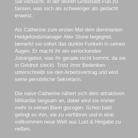
Sie versucht, in der teuren Großstadt Fuß zu
fassen, was sich als schwieriger als gedacht
erweist.
Als Catherine zum ersten Mal dem dominanten
Hedgefondsmanager Alex Stone begegnet,
bemerkt sie sofort das dunkle Funkeln in seinen
Augen. Er macht ihr ein verlockendes
Jobangebot, was ihr gerade recht kommt, da sie
in Geldnot steckt. Trotz ihrer Bedenken
unterschreibt sie den Arbeitsvertrag und wird
seine persönliche Sekretärin.
Die naive Catherine nähert sich dem attraktiven
Milliardär langsam an, dabei wird sie immer
mehr in seinen Bann gezogen. Schon bald
gelingt es ihm, sie zu verführen und in eine
vollkommen neue Welt aus Lust & Hingabe zu
reißen.