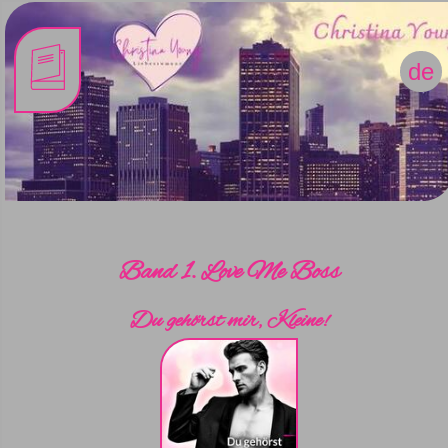
de
Band 1. Love Me Boss
Du gehörst mir, Kleine!