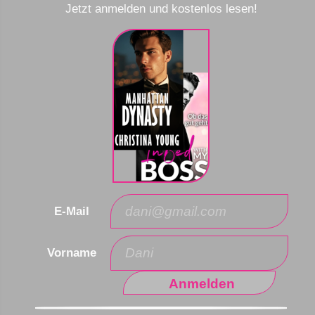
Jetzt anmelden und kostenlos lesen!
E-Mail
Vorname
Anmelden