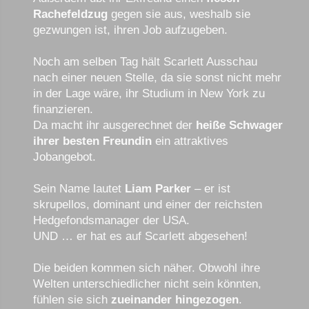
Rachefeldzug
gegen sie aus, weshalb sie
gezwungen ist, ihren Job aufzugeben.
Noch am selben Tag hält Scarlett Ausschau
nach einer neuen Stelle, da sie sonst nicht mehr
in der Lage wäre, ihr Studium in New York zu
finanzieren.
Da macht ihr ausgerechnet der
heiße Schwager
ihrer besten Freundin
ein attraktives
Jobangebot.
Sein Name lautet
Liam Parker
– er ist
skrupellos, dominant und einer der reichsten
Hedgefondsmanager der USA.
UND … er hat es auf Scarlett abgesehen!
Die beiden kommen sich näher. Obwohl ihre
Welten unterschiedlicher nicht sein könnten,
fühlen sie sich
zueinander hingezogen
.