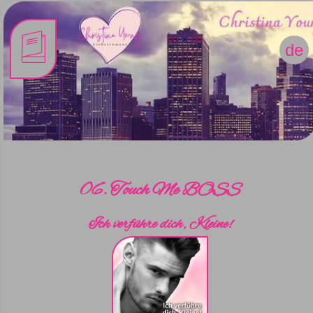
de
06. Touch Me BOSS
Ich verführe dich, Kleine!