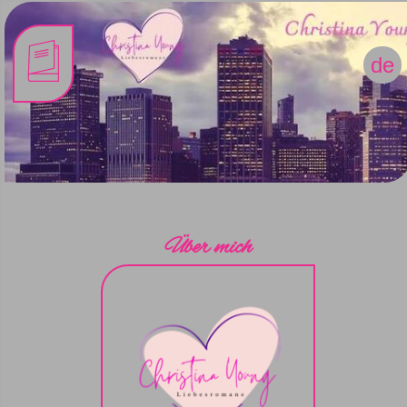
de
Über mich