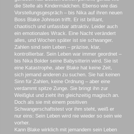
die Stelle als Kindermädchen. Ebenso wie das
Vorstellungsgespräch – bis Nika auf ihren neuen
Boss Blake Johnson trifft. Er ist brillant,
chaotisch und unfassbar attraktiv. Leider auch
ein emotionales Wrack. Eine Nacht verändert
alles, und Wochen später ist sie schwanger.
Zahlen sind sein Leben – präzise, klar,
kontrollierbar. Sein Leben war immer geordnet –
bis Nika Bolder seine Babysitterin wird. Sie ist
eine Katastrophe, aber Blake hat keine Zeit,
sich jemand anderen zu suchen. Sie hat keinen
Sinn für Zahlen, keine Ordnung – aber eine
verdammt spitze Zunge. Sie bringt ihn zur
Weißglut und zieht ihn gleichzeitig magisch an.
Doch als sie mit einem positiven
Schwangerschaftstest vor ihm steht, weiß er
nur eins: Sein Leben wird nie wieder so sein wie
vorher.
Kann Blake wirklich mit jemandem sein Leben