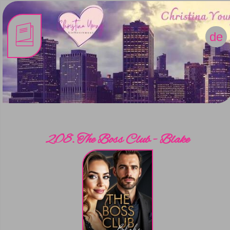
de
208. The Boss Club - Blake