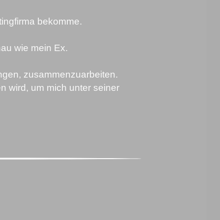
ketingfirma bekomme.
enau wie mein Ex.
wungen, zusammenzuarbeiten.
n wird, um mich unter seiner