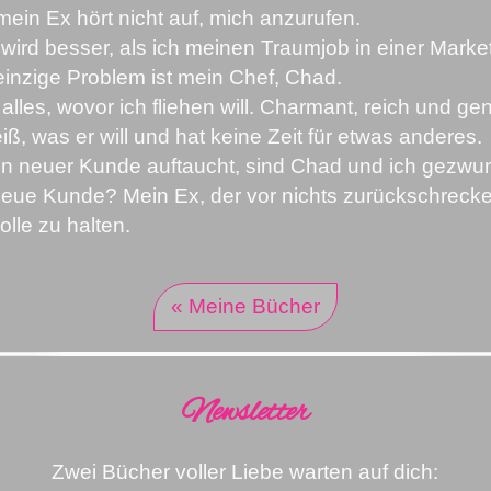
ein Ex hört nicht auf, mich anzurufen.
 wird besser, als ich meinen Traumjob in einer Mar
inzige Problem ist mein Chef, Chad.
t alles, wovor ich fliehen will. Charmant, reich und g
iß, was er will und hat keine Zeit für etwas anderes.
ein neuer Kunde auftaucht, sind Chad und ich gez
eue Kunde? Mein Ex, der vor nichts zurückschrecke
olle zu halten.
« Meine Bücher
Newsletter
Zwei Bücher voller Liebe warten auf dich: